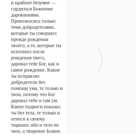
и крайнее безумие —
гордиться Божиими
дарованиями.
Превозносись только
теми добродетелями,
которые ты совершил
прежде рождения
твоего, а те, которые ты
исполнил после
рождения твего,
даровал тебе Бог, как и
самое рождение. Какие
ты исправлял
добродетели без
помощи ума, те только и
твои, потому что Бог
даровал тебе и сам ум.
Какие подвиги показал
ты без тела, те только и
отнеси к своему
тщанию; ибо и тело не
твое, а творение Божие.