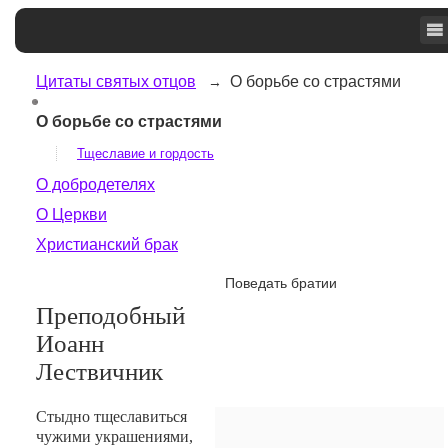
Цитаты святых отцов
О борьбе со страстями
О борьбе со страстями
Тщеславие и гордость
О добродетелях
О Церкви
Христианский брак
Поведать братии
Преподобный
Иоанн
Лествичник
Стыдно тщеславиться
чужими украшениями,