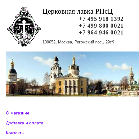
Церковная лавка РПсЦ
+7 495 918 1392
+7 499 800 0021
+7 964 946 0021
109052, Москва, Рогожский пос., 29с9
О магазине
Доставка и оплата
Контакты