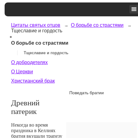
Цитаты святых отцов
О борьбе со страстями
Тщеславие и гордость
О борьбе со страстями
Тщеславие и гордость
О добродетелях
О Церкви
Христианский брак
Поведать братии
Древний
патерик
Некогда во время
праздника в Келлиях
братия вкушали трапезу