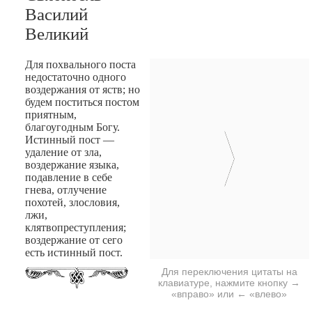
Василий
Великий
Для похвального поста
недостаточно одного
воздержания от яств; но
будем поститься постом
приятным,
благоугодным Богу.
Истинный пост —
удаление от зла,
воздержание языка,
подавление в себе
гнева, отлучение
похотей, злословия,
лжи,
клятвопреступления;
воздержание от сего
есть истинный пост.
Для переключения цитаты на
клавиатуре, нажмите кнопку →
«вправо» или ← «влево»