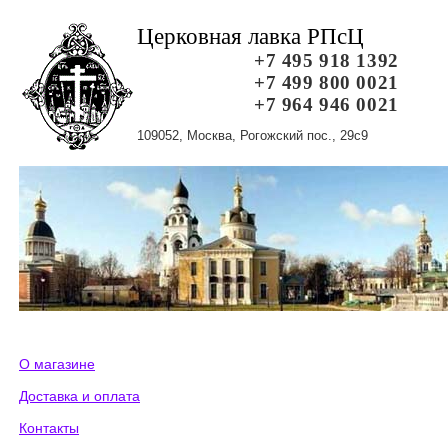
Церковная лавка РПсЦ
+7 495 918 1392
+7 499 800 0021
+7 964 946 0021
109052, Москва, Рогожский пос., 29с9
О магазине
Доставка и оплата
Контакты