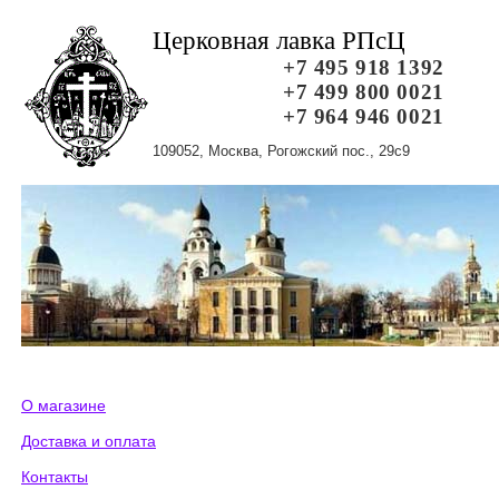
Церковная лавка РПсЦ
+7 495 918 1392
+7 499 800 0021
+7 964 946 0021
109052, Москва, Рогожский пос., 29с9
О магазине
Доставка и оплата
Контакты