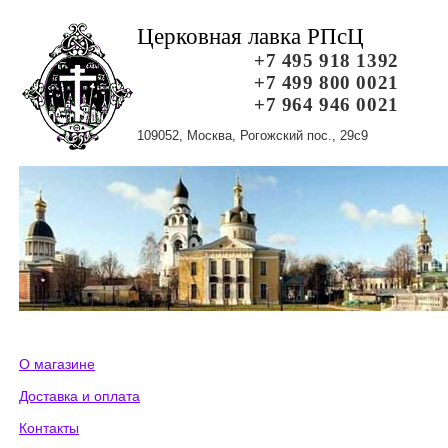
Церковная лавка РПсЦ
+7 495 918 1392
+7 499 800 0021
+7 964 946 0021
109052, Москва, Рогожский пос., 29с9
О магазине
Доставка и оплата
Контакты