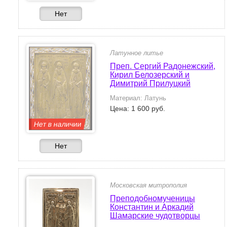
Нет
Латунное литье
Преп. Сергий Радонежский,
Кирил Белозерский и
Димитрий Прилуцкий
Материал: Латунь
Цена: 1 600 руб.
Нет в наличии
Нет
Московская митрополия
Преподобномученицы
Константин и Аркадий
Шамарские чудотворцы