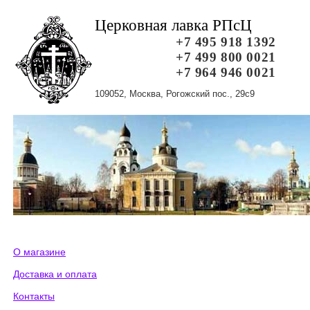
Церковная лавка РПсЦ
+7 495 918 1392
+7 499 800 0021
+7 964 946 0021
109052, Москва, Рогожский пос., 29с9
О магазине
Доставка и оплата
Контакты