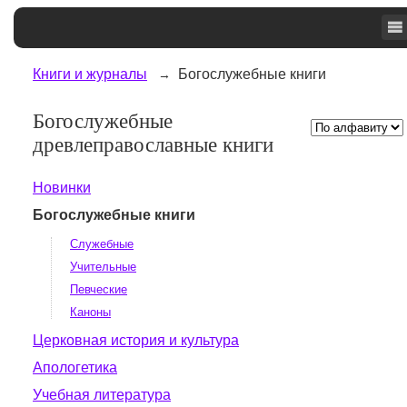
Книги и журналы
Богослужебные книги
Богослужебные
древлеправославные книги
Новинки
Богослужебные книги
Служебные
Учительные
Певческие
Каноны
Церковная история и культура
Апологетика
Учебная литература