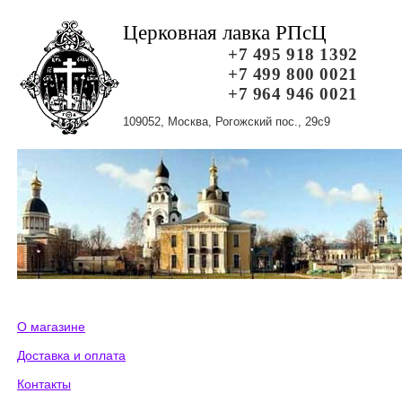
Церковная лавка РПсЦ
+7 495 918 1392
+7 499 800 0021
+7 964 946 0021
109052, Москва, Рогожский пос., 29с9
О магазине
Доставка и оплата
Контакты