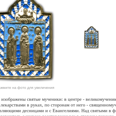
жмите на фото для увеличения
 изображены святые мученики: в центре - великомучени
 лекарствами в руках, по сторонам от него - священном
вляющими десницами и с Евангелиями. Над святыми в ф