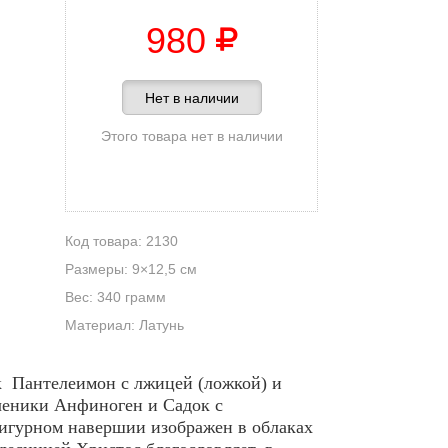
980
Нет в наличии
Этого товара нет в наличии
Код товара: 2130
Размеры: 9×12,5 см
Вес: 340 грамм
Материал: Латунь
к Пантелеимон с лжицей (ложкой) и
ученики Анфиноген и Садок с
игурном навершии изображен в облаках