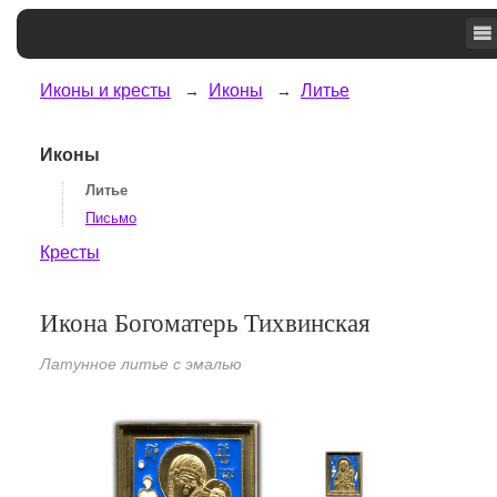
Иконы и кресты
Иконы
Литье
Иконы
Литье
Письмо
Кресты
Икона Богоматерь Тихвинская
Латунное литье с эмалью