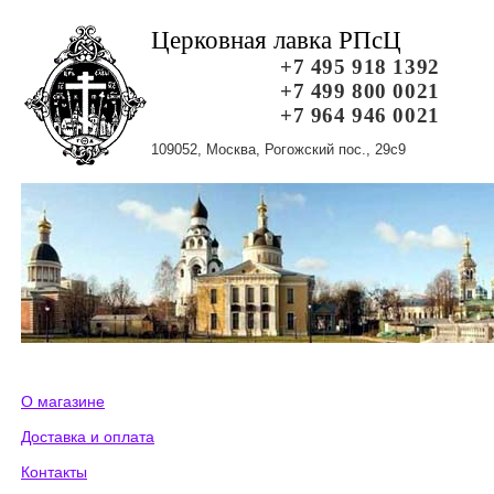
Церковная лавка РПсЦ
+7 495 918 1392
+7 499 800 0021
+7 964 946 0021
109052, Москва, Рогожский пос., 29с9
О магазине
Доставка и оплата
Контакты