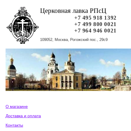
Церковная лавка РПсЦ
+7 495 918 1392
+7 499 800 0021
+7 964 946 0021
109052, Москва, Рогожский пос., 29с9
О магазине
Доставка и оплата
Контакты