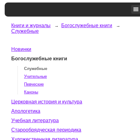
Книги и журналы
Богослужебные книги
Служебные
Новинки
Богослужебные книги
Служебные
Учительные
Певческие
Каноны
Церковная история и культура
Апологетика
Учебная литература
Старообрядческая периодика
Художественная литература