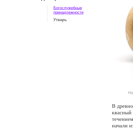
Богослужебные
принадлежности
Утварь
На
В древно
квасный 
течением
начали и