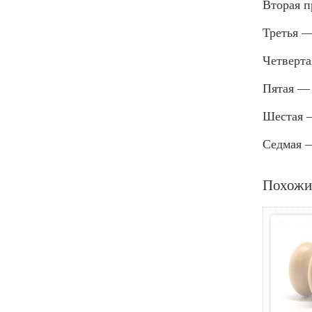
Вторая п
Третья —
Четверта
Пятая — 
Шестая 
Седмая —
Похожи