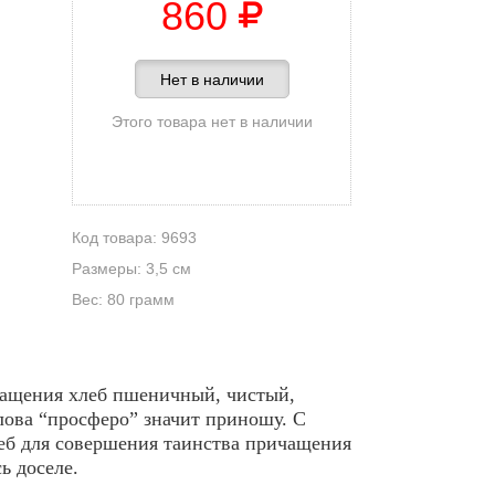
860
Нет в наличии
Этого товара нет в наличии
Код товара: 9693
Размеры: 3,5 см
Вес: 80 грамм
чащения хлеб пшеничный, чистый,
слова “просферо” значит приношу. С
хлеб для совершения таинства причащения
ь доселе.