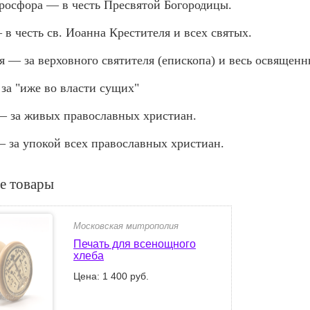
росфора — в честь Пресвятой Бого­родицы.
 в честь св. Иоанна Крестителя и всех святых.
я — за верховного святителя (епископа) и весь освященн
за "иже во власти сущих"
— за живых православных христиан.
 за упокой всех православных христиан.
е товары
Московская митрополия
Печать для всенощного
хлеба
Цена: 1 400 руб.