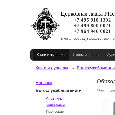
Церковная лавка РП
+7 495 918 1392
+7 499 800 0021
+7 964 946 0021
109052, Москва, Рогожский пос., 2
Книги и журналы
Иконы и кресты
Ауди
Книги и журналы
Богослужебные кни
Обихо
Новинки
Богослужебные книги
Московск
Служебные
Учительные
Певческие