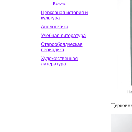
Каноны
Церковная история и
культура
Апологетика
Учебная литература
Старообрядческая
периодика
Художественная
литература
На
Церковны