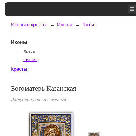
Иконы и кресты
Иконы
Литье
Иконы
Литье
Письмо
Кресты
Богоматерь Казанская
Латунное литье с эмалью