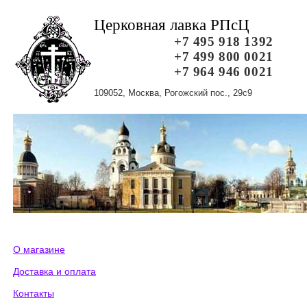
Церковная лавка РПсЦ
+7 495 918 1392
+7 499 800 0021
+7 964 946 0021
109052, Москва, Рогожский пос., 29с9
О магазине
Доставка и оплата
Контакты