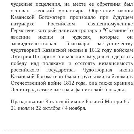
чудесные исцеления, на месте ее обретения был
основан женский монастырь. Обретение иконы
Казанской Богоматери произошло при будущем
патриархе Российском священномученике
Гермогене, который написал тропарь и "Сказание" о
явлении иконы и чудесах, которые он
засвидетельствовал. Благодаря заступничеству
чудотворной Казанской иконы в 1612 году войскам
Дмитрия Пожарского и москвичам удалось одержать
победу над поляками и отстоять независимость
российского государства. Чудотворная икона
Казанской Богоматери была с русскими войсками в
Отечественной войне 1812 года, она также хранила
Ленинград в тяжелые годы фашистской блокады.
Празднование Казанской иконе Божией Матери 8 /
21 июля и 22 октября / 4 ноября.