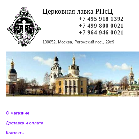
Церковная лавка РПсЦ
+7 495 918 1392
+7 499 800 0021
+7 964 946 0021
109052, Москва, Рогожский пос., 29с9
О магазине
Доставка и оплата
Контакты