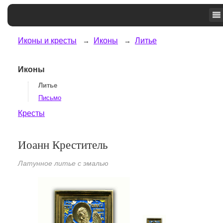
Иконы и кресты
Иконы
Литье
Иконы
Литье
Письмо
Кресты
Иоанн Креститель
Латунное литье с эмалью