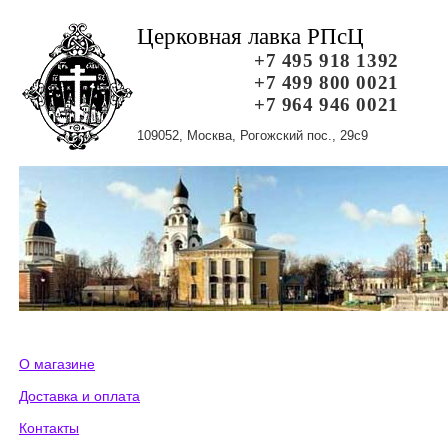
Церковная лавка РПсЦ
+7 495 918 1392
+7 499 800 0021
+7 964 946 0021
109052, Москва, Рогожский пос., 29с9
О магазине
Доставка и оплата
Контакты