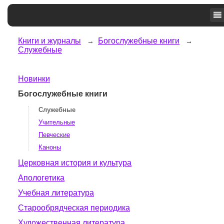
Книги и журналы
Богослужебные книги
Служебные
Новинки
Богослужебные книги
Служебные
Учительные
Певческие
Каноны
Церковная история и культура
Апологетика
Учебная литература
Старообрядческая периодика
Художественная литература