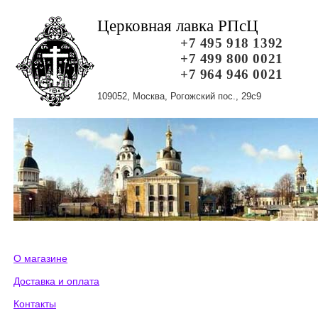
Церковная лавка РПсЦ
+7 495 918 1392
+7 499 800 0021
+7 964 946 0021
109052, Москва, Рогожский пос., 29с9
О магазине
Доставка и оплата
Контакты