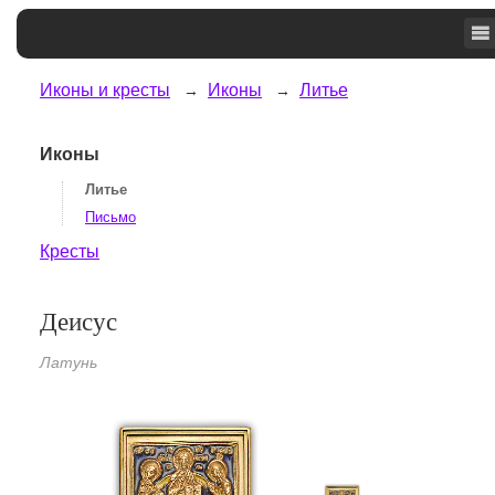
Иконы и кресты
Иконы
Литье
Иконы
Литье
Письмо
Кресты
Деисус
Латунь