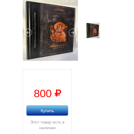
800
Купить
Этот товар есть в
наличии