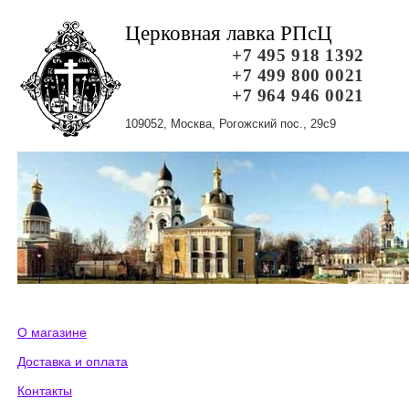
Церковная лавка РПсЦ
+7 495 918 1392
+7 499 800 0021
+7 964 946 0021
109052, Москва, Рогожский пос., 29с9
О магазине
Доставка и оплата
Контакты